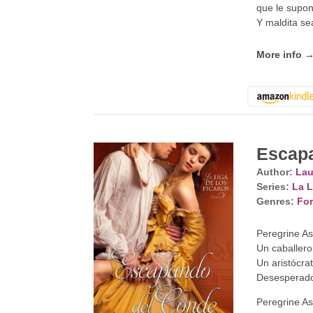
que le supon
Y maldita se
More info 
Escap
Author:
Lau
Series:
La L
Genres:
For
Peregrine A
Un caballero
Un aristócrat
Desesperado 
Peregrine As