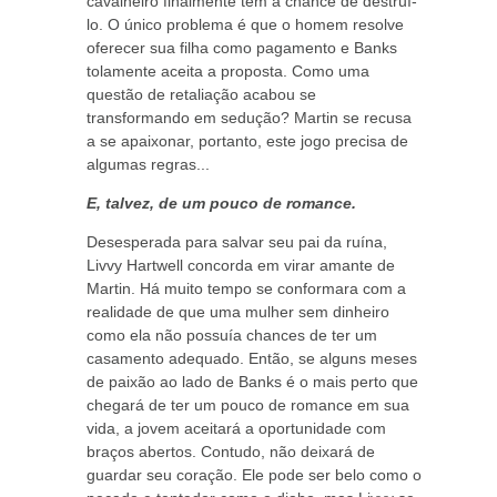
cavalheiro finalmente tem a chance de destruí-
lo. O único problema é que o homem resolve
oferecer sua filha como pagamento e Banks
tolamente aceita a proposta. Como uma
questão de retaliação acabou se
transformando em sedução? Martin se recusa
a se apaixonar, portanto, este jogo precisa de
algumas regras...
E, talvez, de um pouco de romance.
Desesperada para salvar seu pai da ruína,
Livvy Hartwell concorda em virar amante de
Martin. Há muito tempo se conformara com a
realidade de que uma mulher sem dinheiro
como ela não possuía chances de ter um
casamento adequado. Então, se alguns meses
de paixão ao lado de Banks é o mais perto que
chegará de ter um pouco de romance em sua
vida, a jovem aceitará a oportunidade com
braços abertos. Contudo, não deixará de
guardar seu coração. Ele pode ser belo como o