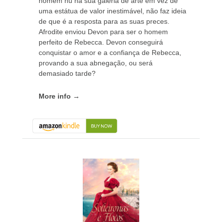
homem nu na sua galeria de arte em vez de
uma estátua de valor inestimável, não faz ideia
de que é a resposta para as suas preces.
Afrodite enviou Devon para ser o homem
perfeito de Rebecca. Devon conseguirá
conquistar o amor e a confiança de Rebecca,
provando a sua abnegação, ou será
demasiado tarde?
More info →