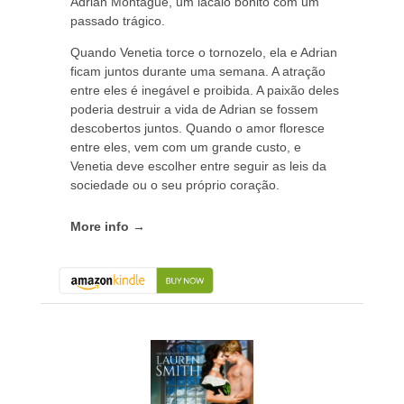
Adrian Montague, um lacaio bonito com um
passado trágico.
Quando Venetia torce o tornozelo, ela e Adrian
ficam juntos durante uma semana. A atração
entre eles é inegável e proibida. A paixão deles
poderia destruir a vida de Adrian se fossem
descobertos juntos. Quando o amor floresce
entre eles, vem com um grande custo, e
Venetia deve escolher entre seguir as leis da
sociedade ou o seu próprio coração.
More info →