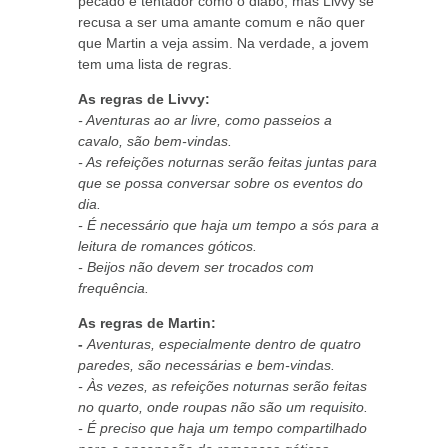
pecado e tentador como o diabo, mas Livvy se
recusa a ser uma amante comum e não quer
que Martin a veja assim. Na verdade, a jovem
tem uma lista de regras.
As regras de Livvy:
- Aventuras ao ar livre, como passeios a
cavalo, são bem-vindas.
- As refeições noturnas serão feitas juntas para
que se possa conversar sobre os eventos do
dia.
- É necessário que haja um tempo a sós para a
leitura de romances góticos.
- Beijos não devem ser trocados com
frequência.
As regras de Martin:
-
Aventuras, especialmente dentro de quatro
paredes, são necessárias e bem-vindas.
- Às vezes, as refeições noturnas serão feitas
no quarto, onde roupas não são um requisito.
- É preciso que haja um tempo compartilhado