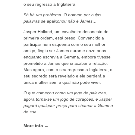
o seu regresso a Inglaterra.
Só há um problema. O homem por cujas
palavras se apaixonou não é James…
Jasper Holland, um cavalheiro desonesto de
primeira ordem, está preso. Convencido a
participar num esquema com o seu melhor
amigo, fingiu ser James durante onze anos
enquanto escrevia a Gemma, embora tivesse
prometido a James que ia acabar a relação.
Mas agora, com o seu regresso a Inglaterra, o
seu segredo será revelado e ele perderá a
única mulher sem a qual não pode viver.
O que começou como um jogo de palavras,
agora torna-se um jogo de corações, e Jasper
pagará qualquer preço para chamar a Gemma
de sua.
More info →