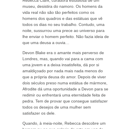
Rebecca Clark, curadora estudiosa de um
museu, desistira do namoro. Os homens da
vida real não são tão perfeitos como os
homens dos quadros e das estátuas que vê
todos os dias no seu trabalho. Contudo, uma
noite, sussurrou uma prece ao universo para
lhe enviar o homem perfeito. Não fazia ideia de
que uma deusa a ouvia…
Devon Blake era o amante mais perverso de
Londres, mas, quando vai para a cama com
uma jovem e a deixa insatisfeita, dá por si
amaldiçoado por nada mais nada menos do
que a própria deusa do amor. Depois de viver
dois séculos preso numa estátua de mármore,
Afrodite dá uma oportunidade a Devon para se
redimir ou enfrentará uma eternidade feita de
pedra. Tem de provar que consegue satisfazer
todos os desejos de uma mulher sem
satisfazer os dele.
Quando, à meia-noite, Rebecca descobre um