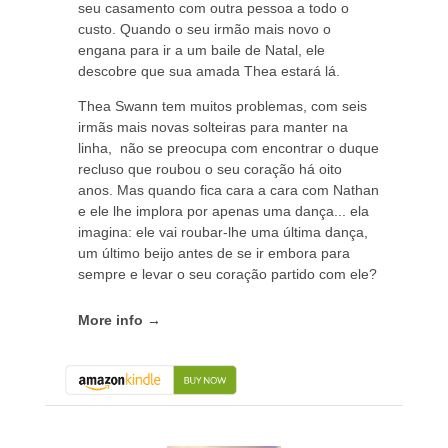
seu casamento com outra pessoa a todo o
custo. Quando o seu irmão mais novo o
engana para ir a um baile de Natal, ele
descobre que sua amada Thea estará lá.
Thea Swann tem muitos problemas, com seis
irmãs mais novas solteiras para manter na
linha, não se preocupa com encontrar o duque
recluso que roubou o seu coração há oito
anos. Mas quando fica cara a cara com Nathan
e ele lhe implora por apenas uma dança... ela
imagina: ele vai roubar-lhe uma última dança,
um último beijo antes de se ir embora para
sempre e levar o seu coração partido com ele?
More info →