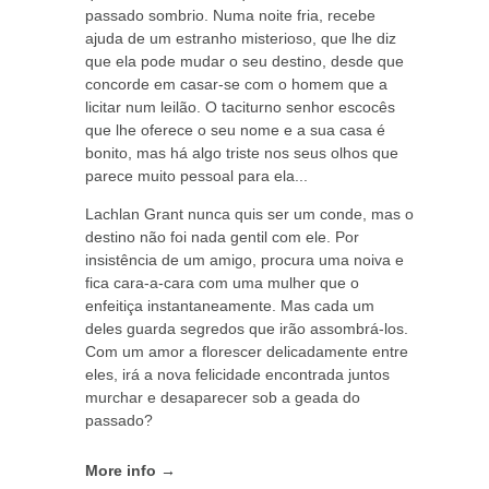
passado sombrio. Numa noite fria, recebe
ajuda de um estranho misterioso, que lhe diz
que ela pode mudar o seu destino, desde que
concorde em casar-se com o homem que a
licitar num leilão. O taciturno senhor escocês
que lhe oferece o seu nome e a sua casa é
bonito, mas há algo triste nos seus olhos que
parece muito pessoal para ela...
Lachlan Grant nunca quis ser um conde, mas o
destino não foi nada gentil com ele. Por
insistência de um amigo, procura uma noiva e
fica cara-a-cara com uma mulher que o
enfeitiça instantaneamente. Mas cada um
deles guarda segredos que irão assombrá-los.
Com um amor a florescer delicadamente entre
eles, irá a nova felicidade encontrada juntos
murchar e desaparecer sob a geada do
passado?
More info →