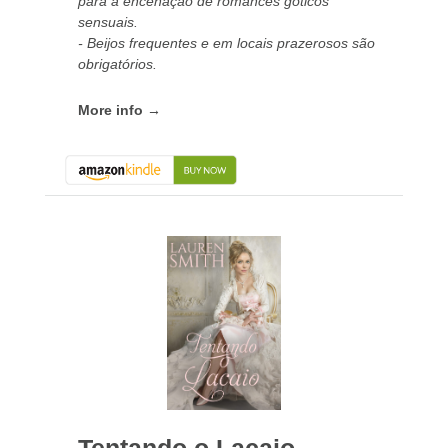
para a encenação de romances góticos
sensuais.
- Beijos frequentes e em locais prazerosos são
obrigatórios.
More info →