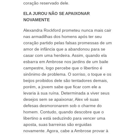
coração reservado dele.
ELA JUROU NÃO SE APAIXONAR
NOVAMENTE
Alexandra Rockford prometeu nunca mais cair
nas armadilhas dos homens após ter seu
coração partido pelas falsas promessas de um
amor de infância que a abandonou para se
casar com uma herdeira. Assim, quando ela
esbarra em Ambrose nos jardins de um baile
campestre, logo percebe que o libertino é
sinônimo de problema. O sorriso, o toque e os
beijos proibidos dele são tentadores demais,
porém, a jovem sabe que ficar com ele a
levaria à sua ruína. Determinada a viver seus
desejos sem se apaixonar, Alex vê suas
defesas desmoronarem sob o charme do
homem. Contudo, quando descobre que o
libertino a está seduzindo para vencer uma
aposta, suas barreiras são erguidas
novamente. Agora, cabe a Ambrose provar à