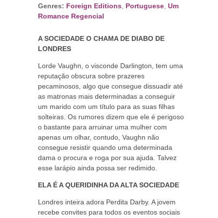
Genres:
Foreign Editions
,
Portuguese
,
Um
Romance Regencial
A SOCIEDADE O CHAMA DE DIABO DE
LONDRES
Lorde Vaughn, o visconde Darlington, tem uma
reputação obscura sobre prazeres
pecaminosos, algo que consegue dissuadir até
as matronas mais determinadas a conseguir
um marido com um título para as suas filhas
solteiras. Os rumores dizem que ele é perigoso
o bastante para arruinar uma mulher com
apenas um olhar, contudo, Vaughn não
consegue resistir quando uma determinada
dama o procura e roga por sua ajuda. Talvez
esse larápio ainda possa ser redimido.
ELA É A QUERIDINHA DA ALTA SOCIEDADE
Londres inteira adora Perdita Darby. A jovem
recebe convites para todos os eventos sociais