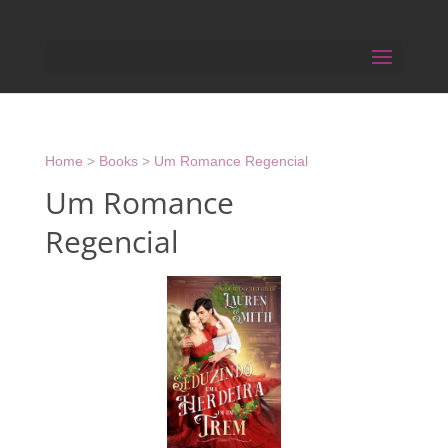
Home
>
Books
>
Um Romance Regencial
Um Romance
Regencial