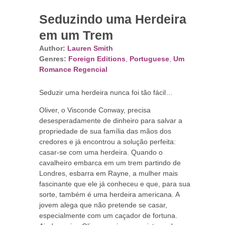
Seduzindo uma Herdeira
em um Trem
Author:
Lauren Smith
Genres:
Foreign Editions
,
Portuguese
,
Um
Romance Regencial
Seduzir uma herdeira nunca foi tão fácil…
Oliver, o Visconde Conway, precisa
desesperadamente de dinheiro para salvar a
propriedade de sua família das mãos dos
credores e já encontrou a solução perfeita:
casar-se com uma herdeira. Quando o
cavalheiro embarca em um trem partindo de
Londres, esbarra em Rayne, a mulher mais
fascinante que ele já conheceu e que, para sua
sorte, também é uma herdeira americana. A
jovem alega que não pretende se casar,
especialmente com um caçador de fortuna.