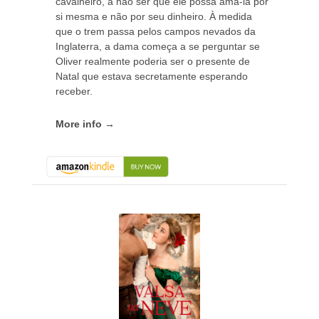
cavalheiro, a não ser que ele possa amá-la por
si mesma e não por seu dinheiro. À medida
que o trem passa pelos campos nevados da
Inglaterra, a dama começa a se perguntar se
Oliver realmente poderia ser o presente de
Natal que estava secretamente esperando
receber.
More info →