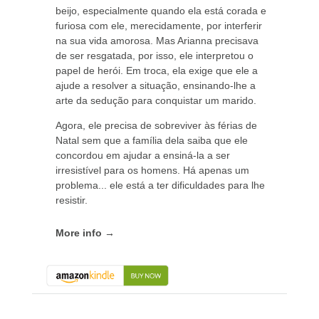
beijo, especialmente quando ela está corada e
furiosa com ele, merecidamente, por interferir
na sua vida amorosa. Mas Arianna precisava
de ser resgatada, por isso, ele interpretou o
papel de herói. Em troca, ela exige que ele a
ajude a resolver a situação, ensinando-lhe a
arte da sedução para conquistar um marido.
Agora, ele precisa de sobreviver às férias de
Natal sem que a família dela saiba que ele
concordou em ajudar a ensiná-la a ser
irresistível para os homens. Há apenas um
problema... ele está a ter dificuldades para lhe
resistir.
More info →