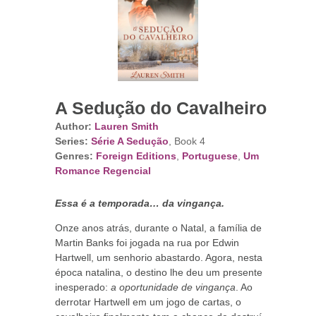
A Sedução do Cavalheiro
Author:
Lauren Smith
Series:
Série A Sedução
, Book 4
Genres:
Foreign Editions
,
Portuguese
,
Um
Romance Regencial
Essa é a temporada… da vingança.
Onze anos atrás, durante o Natal, a família de
Martin Banks foi jogada na rua por Edwin
Hartwell, um senhorio abastardo. Agora, nesta
época natalina, o destino lhe deu um presente
inesperado:
a oportunidade de
vingança
. Ao
derrotar Hartwell em um jogo de cartas, o