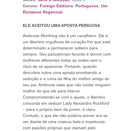
Genres:
Foreign Editions
,
Portuguese
,
Um
Romance Regencial
ELE ACEITOU UMA APOSTA PERIGOSA
Ambrose Worthing não é um cavalheiro. Ele é
um libertino orgulhoso de coração frio que está
determinado a permanecer solteiro para
sempre. Seu passatempo favorito é dormir com
mulheres diferentes todas as noites sem o
risco de se apaixonar. Portanto, quando
descobre sobre uma aposta envolvendo a
sedução e a ruína da filha do melhor amigo do
seu pai, Ambrose sabe que não existe ninguém
melhor do que ele para intervir.
Comprometendo-se com o ajuste, o libertino
concorda em seduzir Lady Alexandra Rockford
– para o próprio bem da jovem, é claro.
Contudo, o que ele não poderia prever era se
ver diante de uma criatura bela e impetuosa,
com paixões próprias que clamam pelo