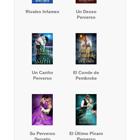
Rivales Infames
Un Deseo
Perverso
Un Cariño
El Conde de
Perverso
Pembroke
Su Perverso
El Último Pícaro
Secreto
Perverso