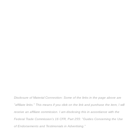
Disclosure of Material Connection: Some of the links in the page above are
"affiliate links." This means if you click on the link and purchase the item, I will
receive an affiliate commission. I am disclosing this in accordance with the
Federal Trade Commission's
16 CFR, Part 255
: "Guides Concerning the Use
of Endorsements and Testimonials in Advertising."