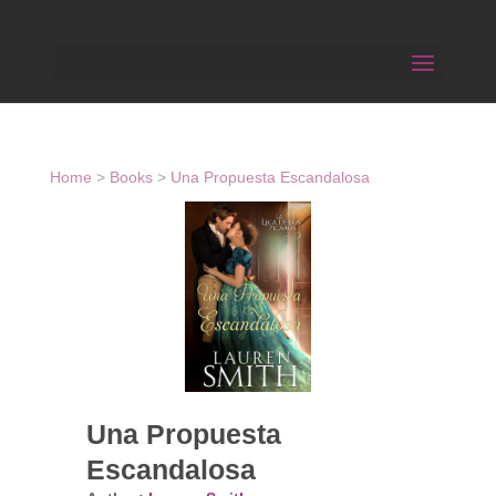
Home
>
Books
>
Una Propuesta Escandalosa
Una Propuesta
Escandalosa