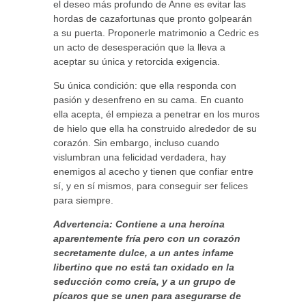
el deseo más profundo de Anne es evitar las
hordas de cazafortunas que pronto golpearán
a su puerta. Proponerle matrimonio a Cedric es
un acto de desesperación que la lleva a
aceptar su única y retorcida exigencia.
Su única condición: que ella responda con
pasión y desenfreno en su cama. En cuanto
ella acepta, él empieza a penetrar en los muros
de hielo que ella ha construido alrededor de su
corazón. Sin embargo, incluso cuando
vislumbran una felicidad verdadera, hay
enemigos al acecho y tienen que confiar entre
sí, y en sí mismos, para conseguir ser felices
para siempre.
Advertencia: Contiene a una heroína
aparentemente fría pero con un corazón
secretamente dulce, a un antes infame
libertino que no está tan oxidado en la
seducción como creía, y a un grupo de
pícaros que se unen para asegurarse de