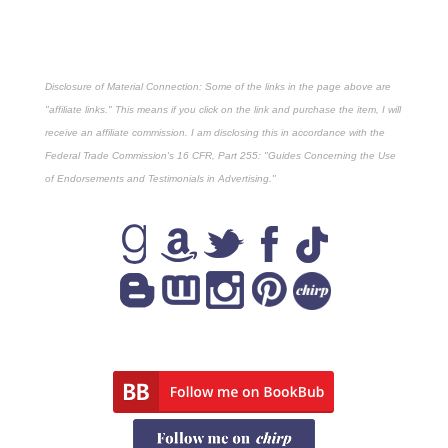
Disclosure of Material Connection: Some of the links in the page above are
"affiliate links." This means if you click on the link and purchase the item, I will
receive an affiliate commission. I am disclosing this in accordance with the
Federal Trade Commission's
16 CFR, Part 255
: "Guides Concerning the Use
of Endorsements and Testimonials in Advertising."