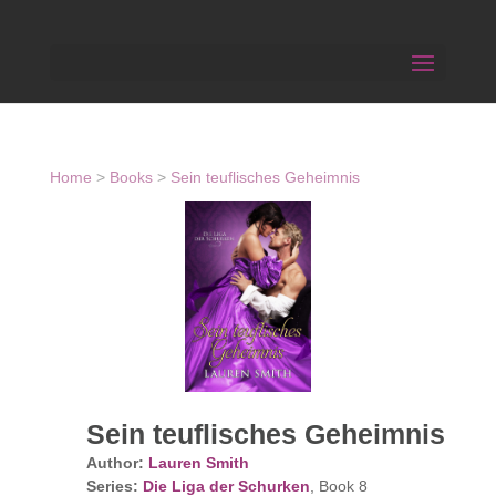
Home
>
Books
>
Sein teuflisches Geheimnis
Sein teuflisches Geheimnis
Author:
Lauren Smith
Series:
Die Liga der Schurken
, Book 8