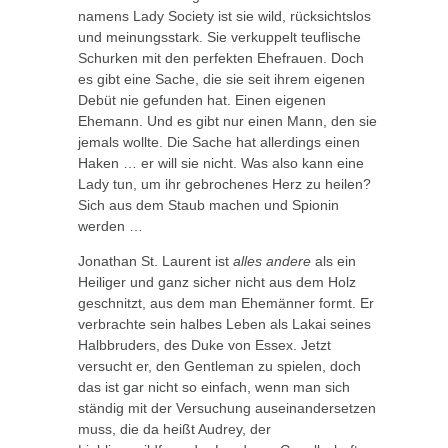
namens Lady Society ist sie wild, rücksichtslos
und meinungsstark. Sie verkuppelt teuflische
Schurken mit den perfekten Ehefrauen. Doch
es gibt eine Sache, die sie seit ihrem eigenen
Debüt nie gefunden hat. Einen eigenen
Ehemann. Und es gibt nur einen Mann, den sie
jemals wollte. Die Sache hat allerdings einen
Haken … er will sie nicht. Was also kann eine
Lady tun, um ihr gebrochenes Herz zu heilen?
Sich aus dem Staub machen und Spionin
werden …
Jonathan St. Laurent ist
alles andere
als ein
Heiliger und ganz sicher nicht aus dem Holz
geschnitzt, aus dem man Ehemänner formt. Er
verbrachte sein halbes Leben als Lakai seines
Halbbruders, des Duke von Essex. Jetzt
versucht er, den Gentleman zu spielen, doch
das ist gar nicht so einfach, wenn man sich
ständig mit der Versuchung auseinandersetzen
muss, die da heißt Audrey, der