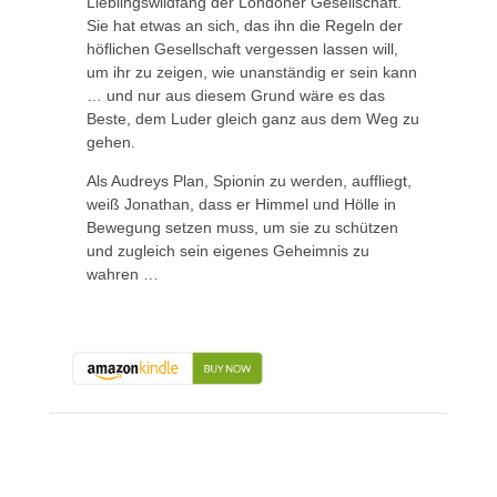
Lieblingswildfang der Londoner Gesellschaft.
Sie hat etwas an sich, das ihn die Regeln der
höflichen Gesellschaft vergessen lassen will,
um ihr zu zeigen, wie unanständig er sein kann
… und nur aus diesem Grund wäre es das
Beste, dem Luder gleich ganz aus dem Weg zu
gehen.
Als Audreys Plan, Spionin zu werden, auffliegt,
weiß Jonathan, dass er Himmel und Hölle in
Bewegung setzen muss, um sie zu schützen
und zugleich sein eigenes Geheimnis zu
wahren …
About the Book