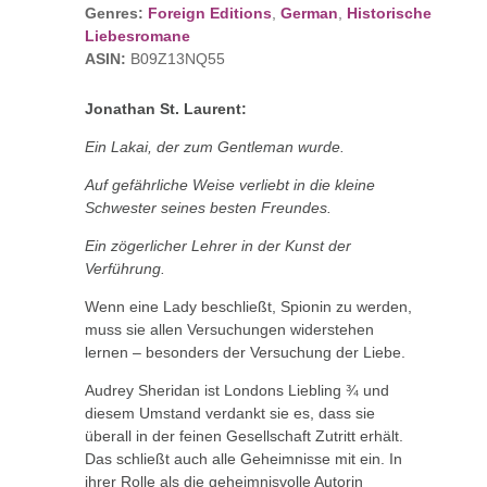
Genres:
Foreign Editions
,
German
,
Historische
Liebesromane
ASIN:
B09Z13NQ55
Jonathan St. Laurent:
Ein Lakai, der zum Gentleman wurde.
Auf gefährliche Weise verliebt in die kleine
Schwester seines besten Freundes.
Ein zögerlicher Lehrer in der Kunst der
Verführung.
Wenn eine Lady beschließt, Spionin zu werden,
muss sie allen Versuchungen widerstehen
lernen – besonders der Versuchung der Liebe.
Audrey Sheridan ist Londons Liebling ¾ und
diesem Umstand verdankt sie es, dass sie
überall in der feinen Gesellschaft Zutritt erhält.
Das schließt auch alle Geheimnisse mit ein. In
ihrer Rolle als die geheimnisvolle Autorin