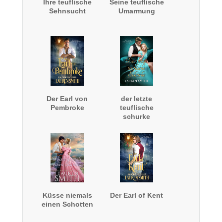
Ihre teuflische
Seine teuflische
Sehnsucht
Umarmung
Der Earl von
der letzte
Pembroke
teuflische
schurke
Küsse niemals
Der Earl of Kent
einen Schotten