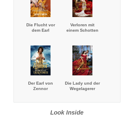
Die Flucht vor
Verloren mit
dem Earl
einem Schotten
Der Earl von
Die Lady und der
Zennor
Wegelagerer
Look Inside