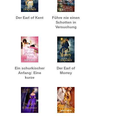
Der Earl of Kent
Führe nie einen
Schotten in
Versuchung
Ein schurkischer
Der Earl of
Anfang: Eine
Morrey
kurze
Vorgeschichte