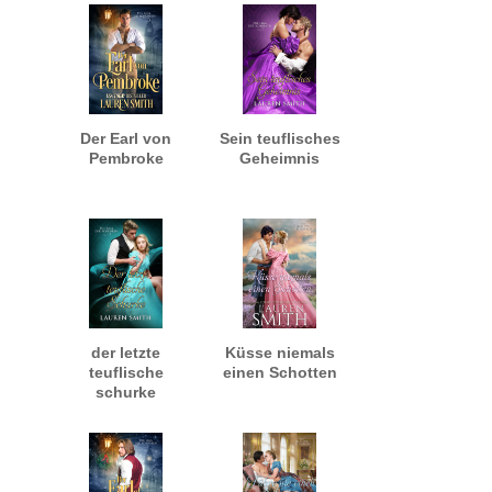
Der Earl von
Sein teuflisches
Pembroke
Geheimnis
der letzte
Küsse niemals
teuflische
einen Schotten
schurke