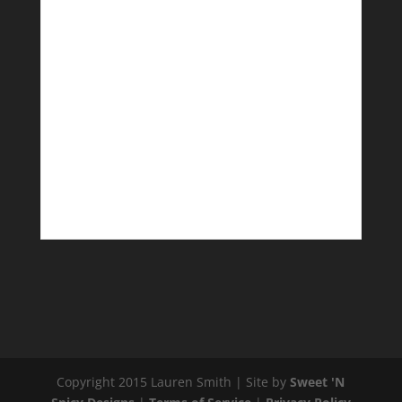
Copyright 2015 Lauren Smith | Site by
Sweet 'N