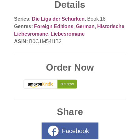
Details
Series:
Die Liga der Schurken
, Book 18
Genres:
Foreign Editions
,
German
,
Historische
Liebesromane
,
Liebesromane
ASIN:
B0C1M54HB2
Order Now
Share
Facebook