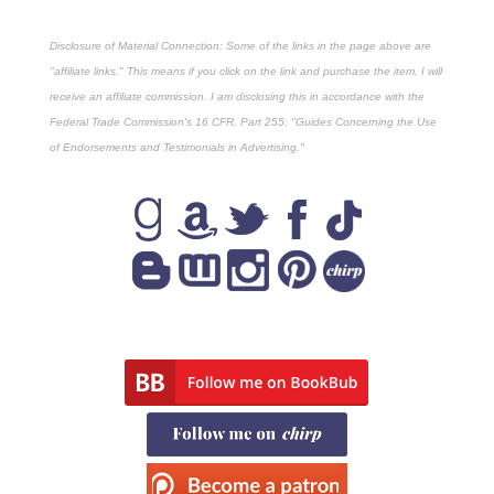
Disclosure of Material Connection: Some of the links in the page above are
"affiliate links." This means if you click on the link and purchase the item, I will
receive an affiliate commission. I am disclosing this in accordance with the
Federal Trade Commission's
16 CFR, Part 255
: "Guides Concerning the Use
of Endorsements and Testimonials in Advertising."