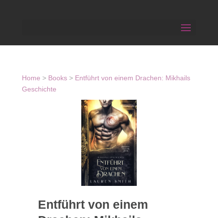
Home
>
Books
>
Entführt von einem Drachen: Mikhails
Geschichte
Entführt von einem