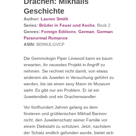
Drachen: Mikhails
Geschichte
Author:
Lauren Smith
Series:
Brüder in Feuer und Asche
, Book 2
Genres:
Foreign Editions
,
German
,
German
Paranormal Romance
ASIN:
B09WJLGVCP
Die Gemmologin Piper Linwood kann es kaum
erwarten, ihr neuestes Projekt in Angriff zu
nehmen. Sie rechnet nicht damit, von etwas
anderem als Juwelen in Versuchung geführt zu
werden, bis sie einen sexy Mann im Museum
sieht. Es gibt nur ein Problem. Er ist ein
Juwelendieb und ein Drachenwandler.
Vor fünfhundert Jahren gelang es dem
finsteren und grüblerischen Mikhail Barinov
nicht, den Juwelenschatz seiner Familie vor
einem Diebstahl zu schützen. Jetzt, nachdem
der Schatz endlich gefunden wurde, bietet sich