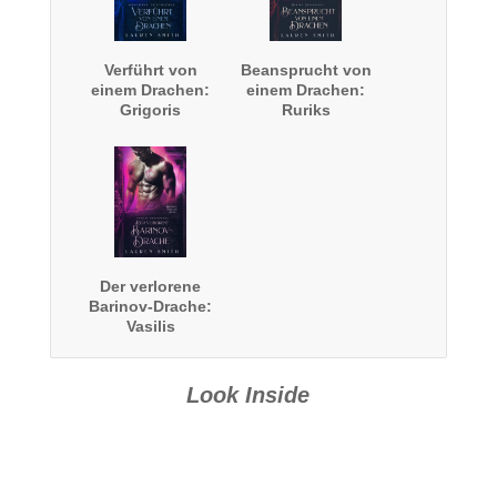
Verführt von
Beansprucht von
einem Drachen:
einem Drachen:
Grigoris
Ruriks
Geschichte
Geschichte
Der verlorene
Barinov-Drache:
Vasilis
Geschichte
Look Inside