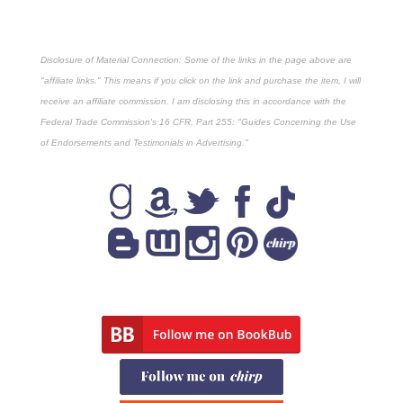
Disclosure of Material Connection: Some of the links in the page above are
"affiliate links." This means if you click on the link and purchase the item, I will
receive an affiliate commission. I am disclosing this in accordance with the
Federal Trade Commission's
16 CFR, Part 255
: "Guides Concerning the Use
of Endorsements and Testimonials in Advertising."