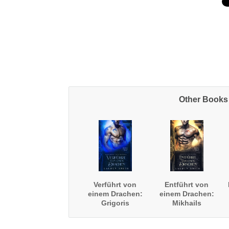
Other Books 
Verführt von
Entführt von
einem Drachen:
einem Drachen:
Grigoris
Mikhails
Geschichte
Geschichte