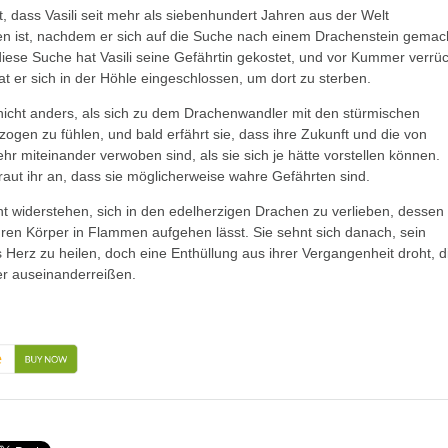
t, dass Vasili seit mehr als siebenhundert Jahren aus der Welt
n ist, nachdem er sich auf die Suche nach einem Drachenstein gemac
iese Suche hat Vasili seine Gefährtin gekostet, und vor Kummer verrüc
t er sich in der Höhle eingeschlossen, um dort zu sterben.
icht anders, als sich zu dem Drachenwandler mit den stürmischen
ogen zu fühlen, und bald erfährt sie, dass ihre Zukunft und die von
ehr miteinander verwoben sind, als sie sich je hätte vorstellen können.
raut ihr an, dass sie möglicherweise wahre Gefährten sind.
ht widerstehen, sich in den edelherzigen Drachen zu verlieben, dessen
ren Körper in Flammen aufgehen lässt. Sie sehnt sich danach, sein
Herz zu heilen, doch eine Enthüllung aus ihrer Vergangenheit droht, d
er auseinanderreißen.