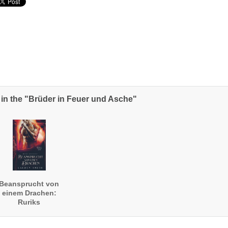
in the "Brüder in Feuer und Asche"
Beansprucht von
einem Drachen:
Ruriks
Geschichte